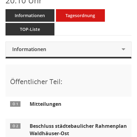
20:10 Uhr
Informationen
Tagesordnung
TOP-Liste
Informationen
Öffentlicher Teil:
Mitteilungen
Ö 1
Beschluss städtebaulicher Rahmenplan
Ö 2
Waldhäuser-Ost