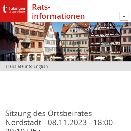
Rats­
informationen
Bild: @Manuel Schönfeld – stock.adobe.com
Translate into English
Sitzung des Ortsbeirates
Nordstadt - 08.11.2023 - 18:00-