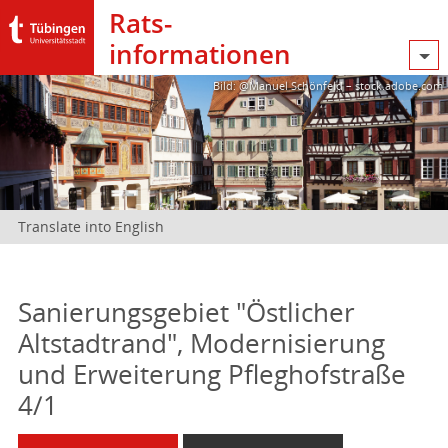
Rats­
informationen
Bild: @Manuel Schönfeld – stock.adobe.com
Translate into English
Sanierungsgebiet "Östlicher
Altstadtrand", Modernisierung
und Erweiterung Pfleghofstraße
4/1