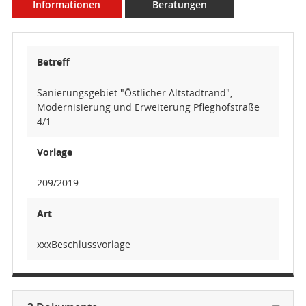
Informationen
Beratungen
Betreff
Sanierungsgebiet "Östlicher Altstadtrand",
Modernisierung und Erweiterung Pfleghofstraße
4/1
Vorlage
209/2019
Art
xxxBeschlussvorlage