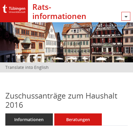
Rats­
informationen
Bild: @Manuel Schönfeld – stock.adobe.com
Translate into English
Zuschussanträge zum Haushalt
2016
Informationen
Beratungen