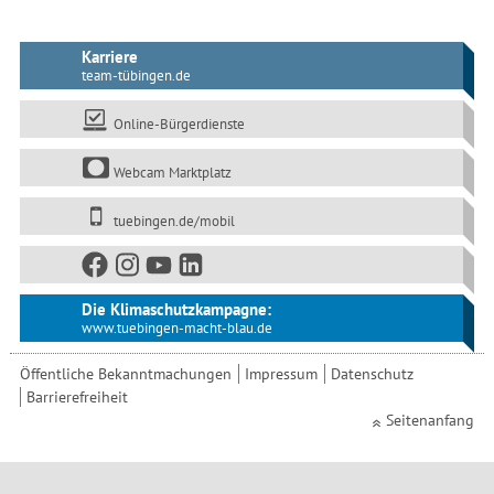
Karriere
team-tübingen.de
Online-Bürgerdienste
Webcam Marktplatz
tuebingen.de/mobil
Die Klimaschutzkampagne:
www.tuebingen-macht-blau.de
Öffentliche Bekanntmachungen
Impressum
Datenschutz
Barrierefreiheit
Seitenanfang