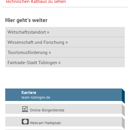
Technischen Rathaus zu sehen
Hier geht's weiter
Wirtschaftsstandort
Wissenschaft und Forschung
Tourismusförderung
Fairtrade-Stadt Tübingen
Karriere
team-tübingen.de
Online-Bürgerdienste
Webcam Marktplatz