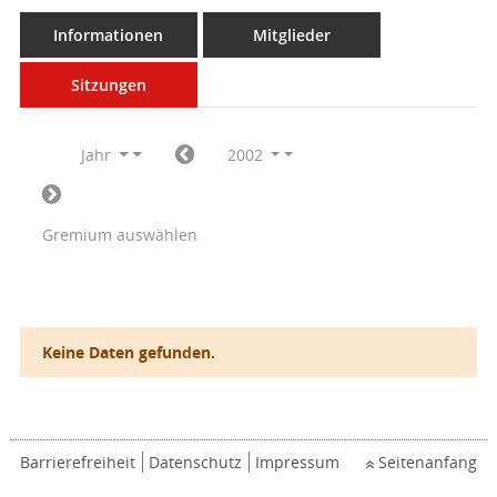
Informationen
Mitglieder
Sitzungen
Jahr
2002
Gremium auswählen
Keine Daten gefunden.
Barrierefreiheit
Datenschutz
Impressum
Seitenanfang