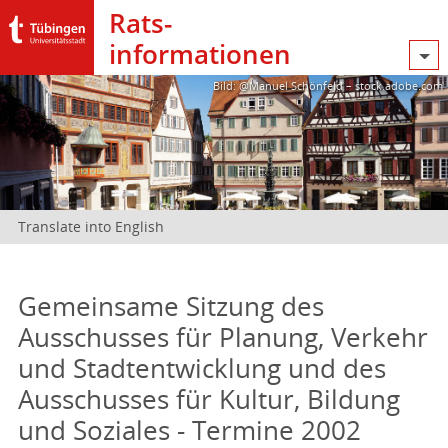
Rats­
informationen
Bild: @Manuel Schönfeld – stock.adobe.com
Translate into English
Gemeinsame Sitzung des
Ausschusses für Planung, Verkehr
und Stadtentwicklung und des
Ausschusses für Kultur, Bildung
und Soziales - Termine 2002