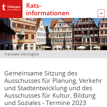
Rats­
informationen
Bild: @Manuel Schönfeld – stock.adobe.com
Translate into English
Gemeinsame Sitzung des
Ausschusses für Planung, Verkehr
und Stadtentwicklung und des
Ausschusses für Kultur, Bildung
und Soziales - Termine 2023