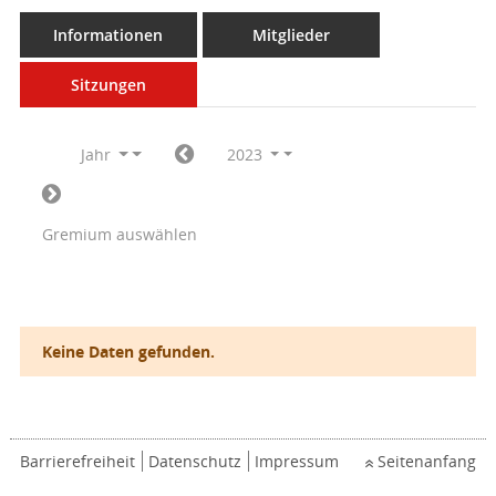
Informationen
Mitglieder
Sitzungen
Jahr
2023
Gremium auswählen
Keine Daten gefunden.
Barrierefreiheit
Datenschutz
Impressum
Seitenanfang