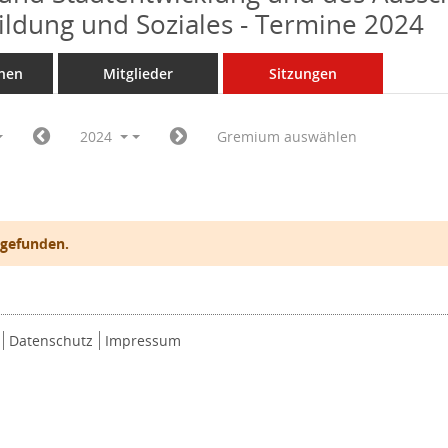
Bildung und Soziales - Termine 2024
nen
Mitglieder
Sitzungen
2024
Gremium auswählen
 gefunden.
Datenschutz
Impressum