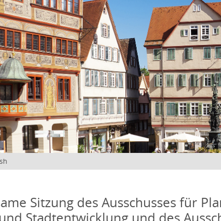
ish
me Sitzung des Ausschusses für Pla
und Stadtentwicklung und des Aussc