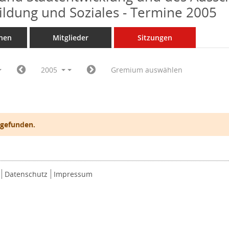
Bildung und Soziales - Termine 2005
nen
Mitglieder
Sitzungen
2005
Gremium auswählen
 gefunden.
Datenschutz
Impressum