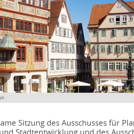
ish
me Sitzung des Ausschusses für Pla
und Stadtentwicklung und des Aussc