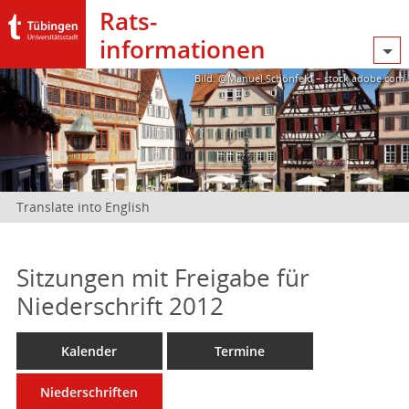
Rats­
informationen
Bild: @Manuel Schönfeld – stock.adobe.com
Translate into English
Sitzungen mit Freigabe für
Niederschrift 2012
Kalender
Termine
Niederschriften