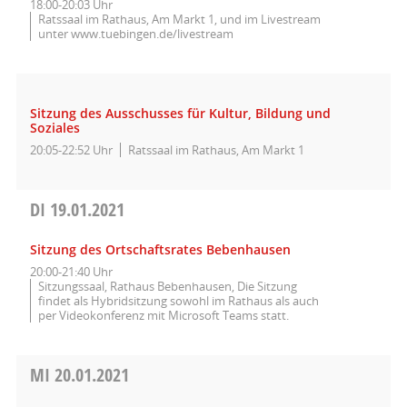
18:00-20:03 Uhr
Ratssaal im Rathaus, Am Markt 1, und im Livestream
unter www.tuebingen.de/livestream
Sitzung des Ausschusses für Kultur, Bildung und
Soziales
20:05-22:52 Uhr
Ratssaal im Rathaus, Am Markt 1
DI
19.01.2021
Sitzung des Ortschaftsrates Bebenhausen
20:00-21:40 Uhr
Sitzungssaal, Rathaus Bebenhausen, Die Sitzung
findet als Hybridsitzung sowohl im Rathaus als auch
per Videokonferenz mit Microsoft Teams statt.
MI
20.01.2021