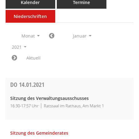
Kalender
Termine
Niederschriften
Monat
Januar
2021
Aktuell
DO
14.01.2021
Sitzung des Verwaltungsausschusses
16:30-17:57 Uhr
Ratssaal im Rathaus, Am Markt 1
Sitzung des Gemeinderates