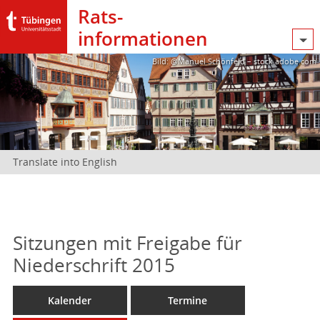
Rats­
informationen
Bild: @Manuel Schönfeld – stock.adobe.com
Translate into English
Sitzungen mit Freigabe für
Niederschrift 2015
Kalender
Termine