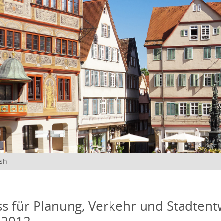
ish
s für Planung, Verkehr und Stadtentw