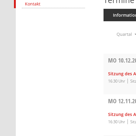
Termine
Kontakt
Informatio
Quartal
MO
10.12.2
Sitzung des 
16:30 Uhr
Sit
MO
12.11.2
Sitzung des 
16:30 Uhr
Sit