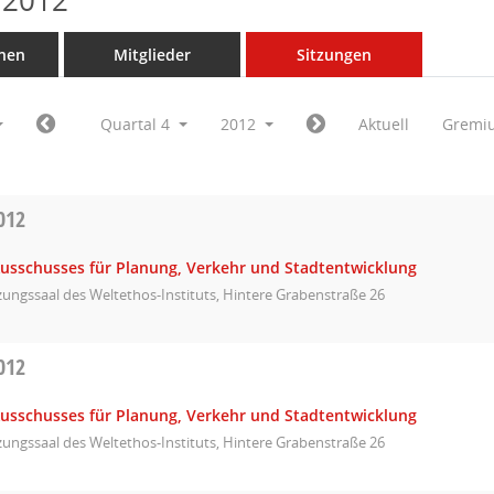
 2012
nen
Mitglieder
Sitzungen
Quartal 4
2012
Aktuell
Gremi
012
Ausschusses für Planung, Verkehr und Stadtentwicklung
zungssaal des Weltethos-Instituts, Hintere Grabenstraße 26
012
Ausschusses für Planung, Verkehr und Stadtentwicklung
zungssaal des Weltethos-Instituts, Hintere Grabenstraße 26