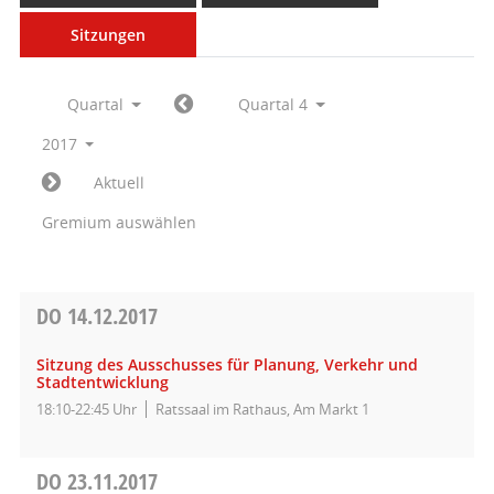
Sitzungen
Quartal
Quartal 4
2017
Aktuell
Gremium auswählen
DO
14.12.2017
Sitzung des Ausschusses für Planung, Verkehr und
Stadtentwicklung
18:10-22:45 Uhr
Ratssaal im Rathaus, Am Markt 1
DO
23.11.2017