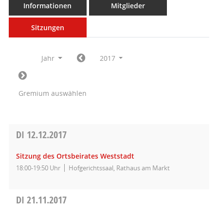
Informationen
Mitglieder
Sitzungen
Jahr
2017
Gremium auswählen
DI
12.12.2017
Sitzung des Ortsbeirates Weststadt
18:00-19:50 Uhr
Hofgerichtssaal, Rathaus am Markt
DI
21.11.2017