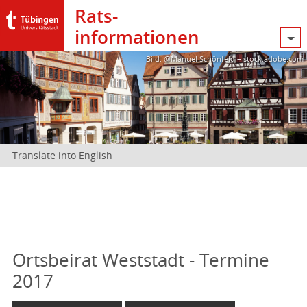
Rats­
informationen
Bild: @Manuel Schönfeld – stock.adobe.com
Translate into English
Ortsbeirat Weststadt - Termine
2017