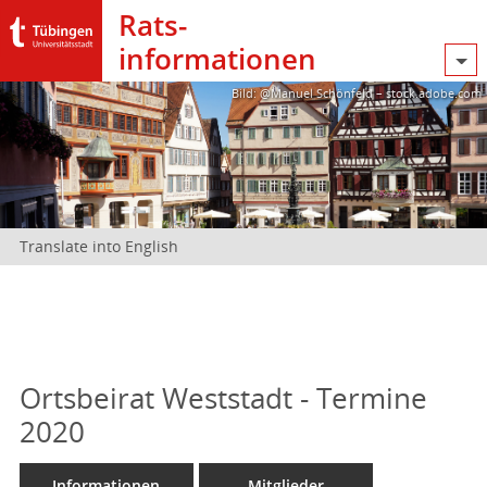
Rats­
informationen
Bild: @Manuel Schönfeld – stock.adobe.com
Translate into English
Ortsbeirat Weststadt - Termine
2020
Informationen
Mitglieder