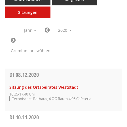
Sitzungen
Jahr
2020
Gremium auswählen
DI
08.12.2020
Sitzung des Ortsbeirates Weststadt
16:35-17:40 Uhr
Technisches Rathaus, 4.OG Raum 4.06 Cafeteria
DI
10.11.2020