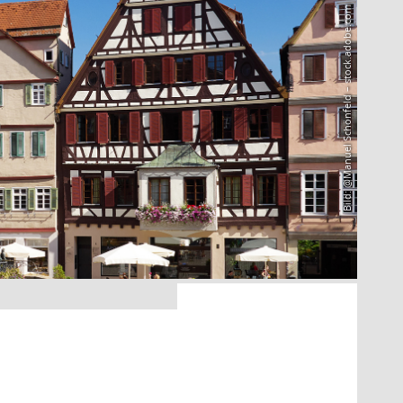
Bild: @Manuel Schönfeld – stock.adobe.com