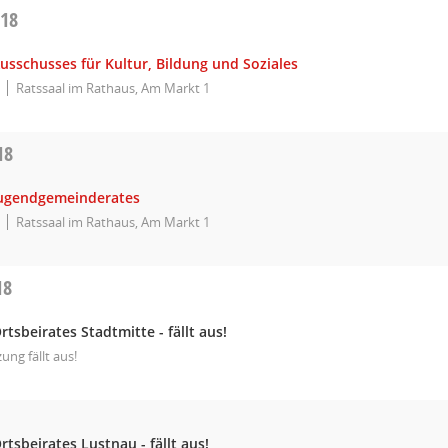
018
usschusses für Kultur, Bildung und Soziales
Ratssaal im Rathaus, Am Markt 1
18
Jugendgemeinderates
Ratssaal im Rathaus, Am Markt 1
18
rtsbeirates Stadtmitte - fällt aus!
zung fällt aus!
rtsbeirates Lustnau - fällt aus!