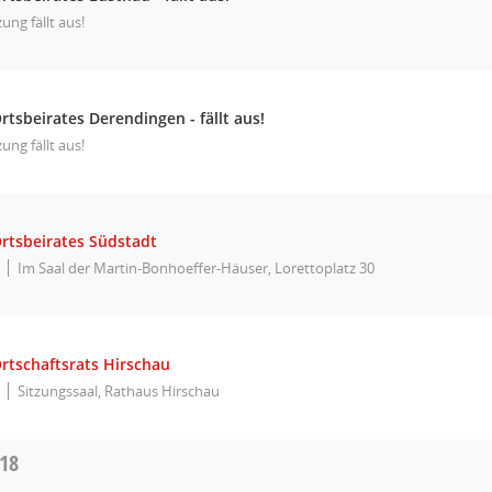
zung fällt aus!
rtsbeirates Derendingen - fällt aus!
zung fällt aus!
Ortsbeirates Südstadt
Im Saal der Martin-Bonhoeffer-Häuser, Lorettoplatz 30
rtschaftsrats Hirschau
Sitzungssaal, Rathaus Hirschau
018