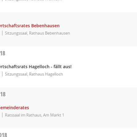
Ortschaftsrates Bebenhausen
Sitzungssaal, Rathaus Bebenhausen
018
rtschaftsrats Hagelloch - fällt aus!
Sitzungssaal, Rathaus Hagelloch
018
Gemeinderates
Ratssaal im Rathaus, Am Markt 1
018