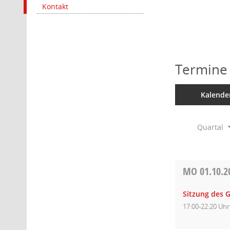
Kontakt
Termine
Kalende
Quartal
MO
01.10.2
Sitzung des 
17:00-22:20 Uhr