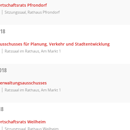
rtschaftsrats Pfrondorf
Sitzungssaal, Rathaus Pfrondorf
018
Ausschusses für Planung, Verkehr und Stadtentwicklung
Ratssaal im Rathaus, Am Markt 1
018
Verwaltungsausschusses
Ratssaal im Rathaus, Am Markt 1
18
Ortschaftsrats Weilheim
Sitzungssaal, Rathaus Weilheim