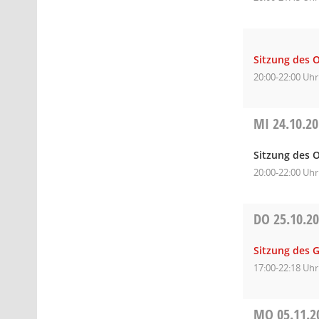
Sitzung des 
20:00-22:00 Uhr
MI
24.10.2
Sitzung des O
20:00-22:00 Uhr
DO
25.10.2
Sitzung des 
17:00-22:18 Uhr
MO
05.11.2