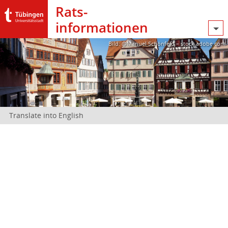
Rats­
informationen
Bild: @Manuel Schönfeld – stock.adobe.com
Translate into English