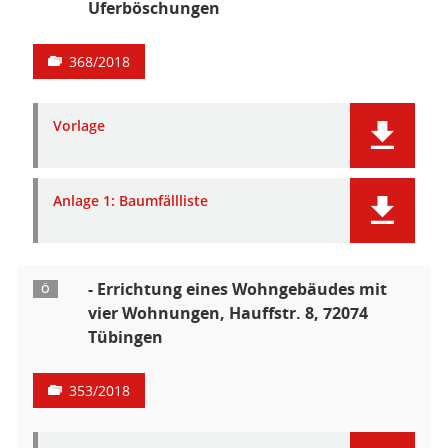
Uferböschungen
368/2018
Vorlage
Anlage 1: Baumfällliste
- Errichtung eines Wohngebäudes mit
Ö
vier Wohnungen, Hauffstr. 8, 72074
Tübingen
353/2018