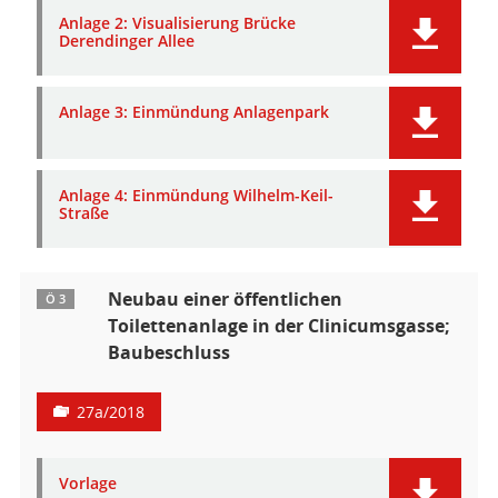
Anlage 2: Visualisierung Brücke
Derendinger Allee
Anlage 3: Einmündung Anlagenpark
Anlage 4: Einmündung Wilhelm-Keil-
Straße
Neubau einer öffentlichen
Ö 3
Toilettenanlage in der Clinicumsgasse;
Baubeschluss
27a/2018
Vorlage