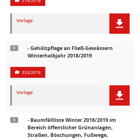
319/2018
Vorlage
- Gehölzpflege an Fließ-Gewässern
Ö
Winterhalbjahr 2018/2019
333/2018
Vorlage
- Baumfällliste Winter 2018/2019 im
Ö
Bereich öffentlicher Grünanlagen,
Straßen, Böschungen, Fußwege,