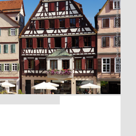
Bild: @Manuel Schönfeld – stock.adobe.com