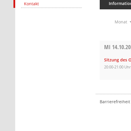
Informatio
Kontakt
Monat
MI
14.10.2
Sitzung des O
20:00-21:00 Uhr
Barrierefreiheit