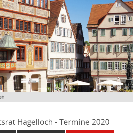
ish
tsrat Hagelloch - Termine 2020