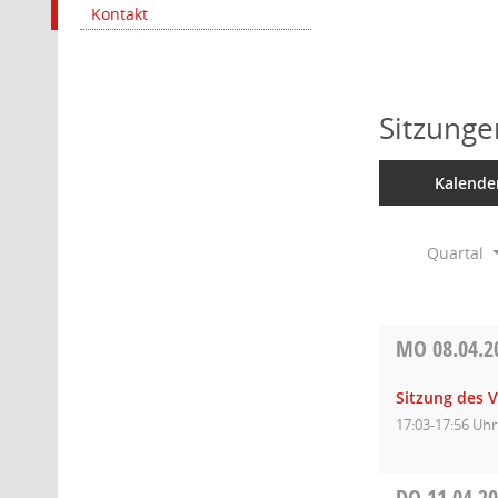
Kontakt
Sitzunge
Kalende
Quartal
MO
08.04.2
Sitzung des 
17:03-17:56 Uhr
DO
11.04.2