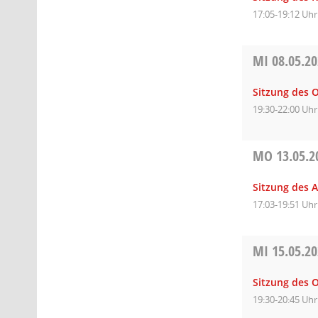
17:05-19:12 Uhr
MI
08.05.2
Sitzung des O
19:30-22:00 Uhr
MO
13.05.2
Sitzung des A
17:03-19:51 Uhr
MI
15.05.2
Sitzung des O
19:30-20:45 Uhr