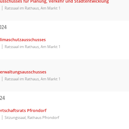
Ausschusses für Planung, Verkehr und Stadtentwicklung
Ratssaal im Rathaus, Am Markt 1
024
Klimaschutzausschusses
Ratssaal im Rathaus, Am Markt 1
Verwaltungsausschusses
Ratssaal im Rathaus, Am Markt 1
024
rtschaftsrats Pfrondorf
Sitzungssaal, Rathaus Pfrondorf