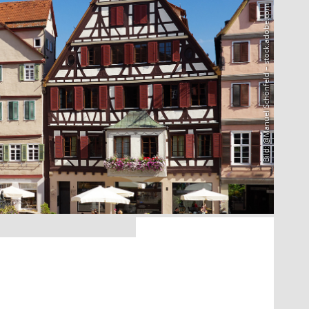
Bild: @Manuel Schönfeld – stock.adobe.com