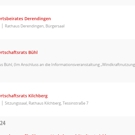
Ortsbeirates Derendingen
Rathaus Derendingen, Bürgersaal
rtschaftsrats Bühl
 Bühl, (Im Anschluss an die Informationsveranstaltung „Windkraftnutzung
rtschaftsrats Kilchberg
Sitzungssaal, Rathaus Kilchberg, Tessinstraße 7
024