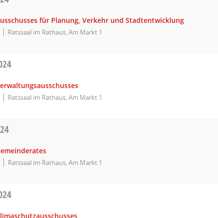
Ausschusses für Planung, Verkehr und Stadtentwicklung
Ratssaal im Rathaus, Am Markt 1
024
Verwaltungsausschusses
Ratssaal im Rathaus, Am Markt 1
024
Gemeinderates
Ratssaal im Rathaus, Am Markt 1
024
Klimaschutzausschusses