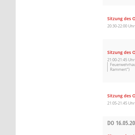
Sitzung des 
20:30-22:00 Uhr
Sitzung des O
21:00-21:45 Uhr
Feuerwehrhaus
Rammert“)
Sitzung des O
21:05-21:45 Uhr
DO
16.05.2