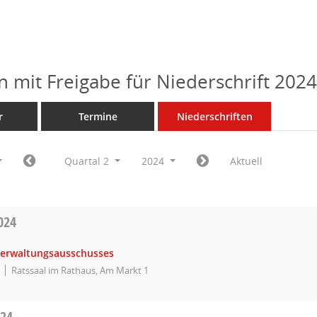
n mit Freigabe für Niederschrift 202
r
Termine
Niederschriften
Quartal 2
2024
Aktuell
024
Verwaltungsausschusses
Ratssaal im Rathaus, Am Markt 1
024