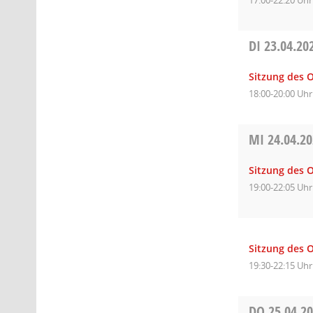
DI
23.04.20
Sitzung des 
18:00-20:00 Uhr
MI
24.04.2
Sitzung des O
19:00-22:05 Uhr
Sitzung des O
19:30-22:15 Uhr
DO
25.04.2