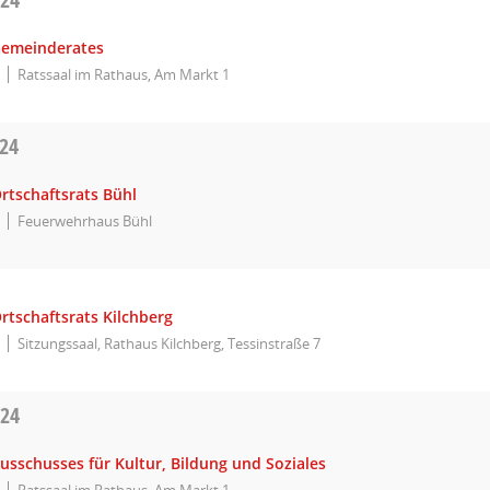
Gemeinderates
Ratssaal im Rathaus, Am Markt 1
024
rtschaftsrats Bühl
Feuerwehrhaus Bühl
rtschaftsrats Kilchberg
Sitzungssaal, Rathaus Kilchberg, Tessinstraße 7
024
usschusses für Kultur, Bildung und Soziales
Ratssaal im Rathaus, Am Markt 1