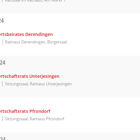
24
Ortsbeirates Derendingen
Rathaus Derendingen, Bürgersaal
024
rtschaftsrats Unterjesingen
Sitzungssaal, Rathaus Unterjesingen
rtschaftsrats Pfrondorf
Sitzungssaal, Rathaus Pfrondorf
024