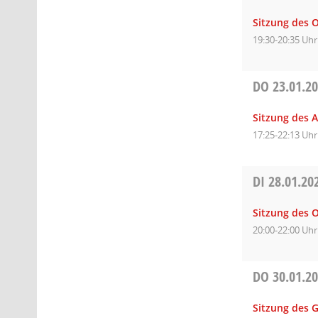
Sitzung des O
19:30-20:35 Uhr
DO
23.01.2
Sitzung des 
17:25-22:13 Uhr
DI
28.01.20
Sitzung des O
20:00-22:00 Uhr
DO
30.01.2
Sitzung des 