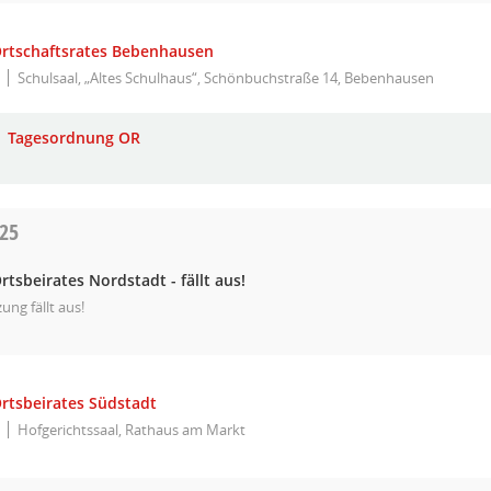
Ortschaftsrates Bebenhausen
Schulsaal, „Altes Schulhaus“, Schönbuchstraße 14, Bebenhausen
Tagesordnung OR
025
rtsbeirates Nordstadt - fällt aus!
zung fällt aus!
Ortsbeirates Südstadt
Hofgerichtssaal, Rathaus am Markt