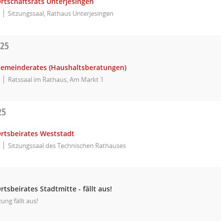
rtschaftsrats Unterjesingen
Sitzungssaal, Rathaus Unterjesingen
025
Gemeinderates (Haushaltsberatungen)
Ratssaal im Rathaus, Am Markt 1
25
Ortsbeirates Weststadt
Sitzungssaal des Technischen Rathauses
rtsbeirates Stadtmitte - fällt aus!
zung fällt aus!