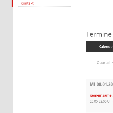
Kontakt
Termine
Kalende
Quartal
MI
08.01.2
gemeinsame S
20:00-22:00 Uhr