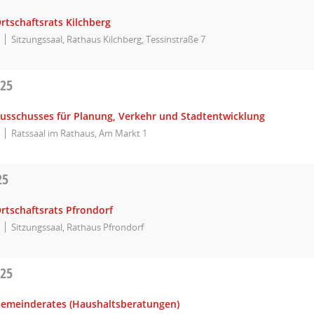
rtschaftsrats Kilchberg
Sitzungssaal, Rathaus Kilchberg, Tessinstraße 7
025
Ausschusses für Planung, Verkehr und Stadtentwicklung
Ratssaal im Rathaus, Am Markt 1
25
rtschaftsrats Pfrondorf
Sitzungssaal, Rathaus Pfrondorf
025
Gemeinderates (Haushaltsberatungen)