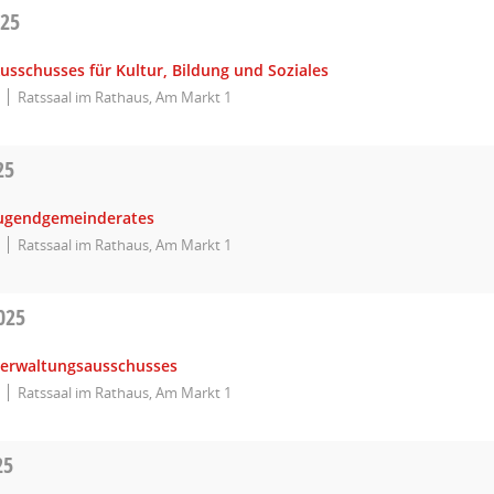
025
usschusses für Kultur, Bildung und Soziales
Ratssaal im Rathaus, Am Markt 1
25
Jugendgemeinderates
Ratssaal im Rathaus, Am Markt 1
025
Verwaltungsausschusses
Ratssaal im Rathaus, Am Markt 1
25