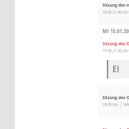
Sitzung des I
18:45-21:40 Uhr
MI
15.01.2
Sitzung des O
19:30-21:30 Uhr
EI
Sitzung des O
19:30 Uhr
fäl