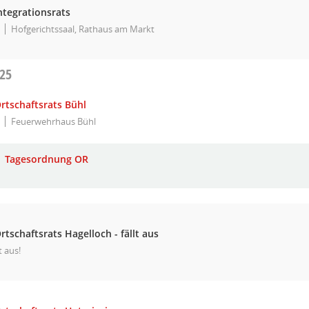
ntegrationsrats
Hofgerichtssaal, Rathaus am Markt
025
rtschaftsrats Bühl
Feuerwehrhaus Bühl
Tagesordnung OR
rtschaftsrats Hagelloch - fällt aus
lt aus!