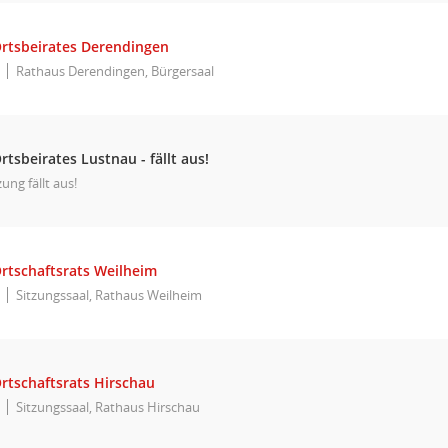
Ortsbeirates Derendingen
Rathaus Derendingen, Bürgersaal
rtsbeirates Lustnau - fällt aus!
zung fällt aus!
Ortschaftsrats Weilheim
Sitzungssaal, Rathaus Weilheim
rtschaftsrats Hirschau
Sitzungssaal, Rathaus Hirschau