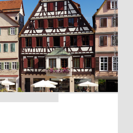
Bild: @Manuel Schönfeld – stock.adobe.com