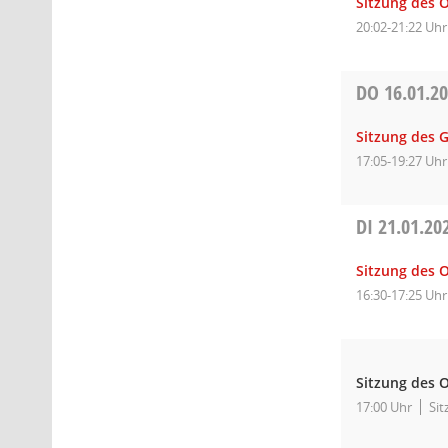
Sitzung des O
20:02-21:22 Uhr
DO
16.01.2
Sitzung des 
17:05-19:27 Uhr
DI
21.01.20
Sitzung des 
16:30-17:25 Uhr
Sitzung des O
17:00 Uhr
Sit