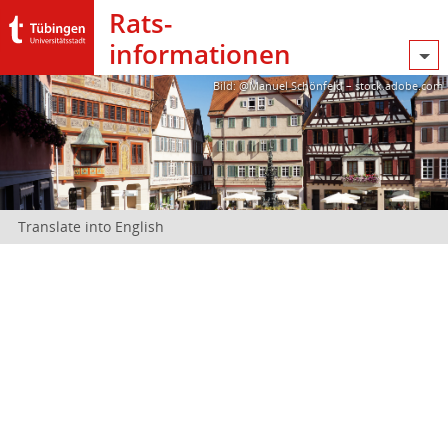
Rats­
informationen
Bild: @Manuel Schönfeld – stock.adobe.com
Translate into English