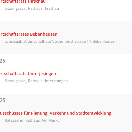
rtschaftsrats Hirschau
Sitzungssaal, Rathaus Hirschau
Ortschaftsrates Bebenhausen
Schulsaal, „Altes Schulhaus“, Schönbuchstraße 14, Bebenhausen
025
rtschaftsrats Unterjesingen
Sitzungssaal, Rathaus Unterjesingen
025
Ausschusses für Planung, Verkehr und Stadtentwicklung
Ratssaal im Rathaus, Am Markt 1