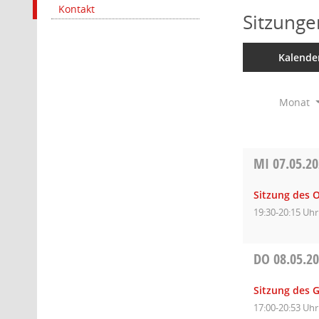
Kontakt
Sitzunge
Kalende
Monat
MI
07.05.2
Sitzung des O
19:30-20:15 Uhr
DO
08.05.2
Sitzung des 
17:00-20:53 Uhr