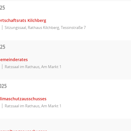
025
rtschaftsrats Kilchberg
Sitzungssaal, Rathaus Kilchberg, Tessinstraße 7
025
Gemeinderates
Ratssaal im Rathaus, Am Markt 1
025
Klimaschutzausschusses
Ratssaal im Rathaus, Am Markt 1