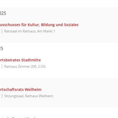
025
usschusses für Kultur, Bildung und Soziales
Ratssaal im Rathaus, Am Markt 1
25
rtsbeirates Stadtmitte
Rathaus Zimmer 200, 2.OG
Ortschaftsrats Weilheim
Sitzungssaal, Rathaus Weilheim