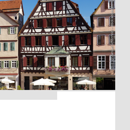
Bild: @Manuel Schönfeld – stock.adobe.com