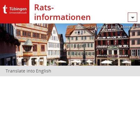
Rats­
informationen
Bild: @Manuel Schönfeld – stock.adobe.com
Translate into English