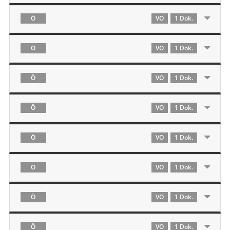
Ö
VO
1 Dok.
Ö
VO
1 Dok.
Ö
VO
1 Dok.
Ö
VO
1 Dok.
Ö
VO
1 Dok.
Ö
VO
1 Dok.
Ö
VO
1 Dok.
Ö
VO
1 Dok.