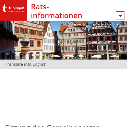
Rats­
informationen
Bild: @Manuel Schönfeld – stock.adobe.com
Translate into English