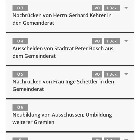
Ö 3
VO
1 Dok.
Nachrücken von Herrn Gerhard Kehrer in
den Gemeinderat
Ö 4
VO
1 Dok.
Ausscheiden von Stadtrat Peter Bosch aus
dem Gemeinderat
Ö 5
VO
1 Dok.
Nachrücken von Frau Inge Schettler in den
Gemeinderat
Ö 6
Neubildung von Ausschüssen; Umbildung
weiterer Gremien