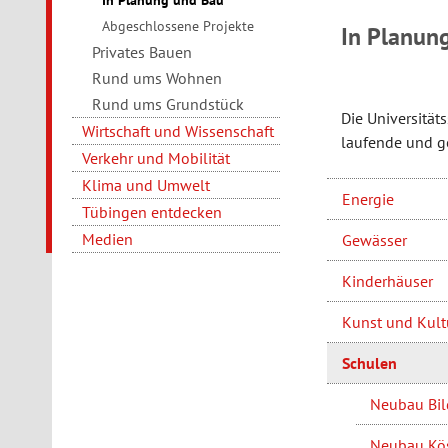
In Planung und Bau
Abgeschlossene Projekte
In Planun
Privates Bauen
Rund ums Wohnen
Rund ums Grundstück
Die Universität
Wirtschaft und Wissenschaft
laufende und g
Verkehr und Mobilität
Klima und Umwelt
Energie
Tübingen entdecken
Medien
Gewässer
Kinderhäuser
Kunst und Kult
Schulen
Neubau Bi
Neubau Kös