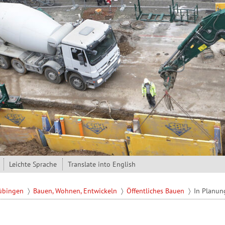
Leichte Sprache
Translate into English
Tübingen
Bauen, Wohnen, Entwickeln
Öffentliches Bauen
In Planun