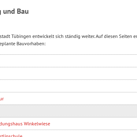
g und Bau
sstadt Tübingen entwickelt sich ständig weiter. Auf diesen Seiten e
eplante Bauvorhaben:
ur
ldungshaus Winkelwiese
tlinschule