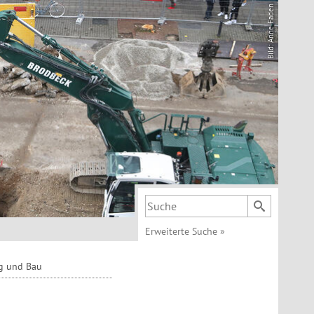
Bild: Anne Faden
Suchbegriff
Erweiterte Suche
»
g und Bau