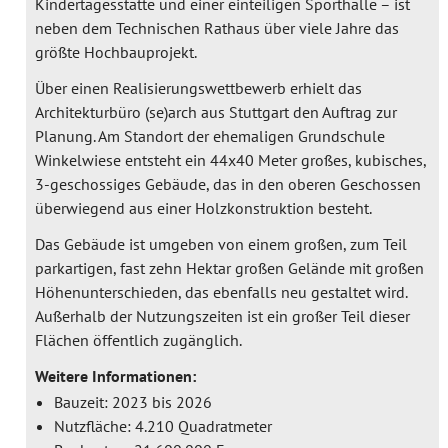
Kindertagesstätte und einer einteiligen Sporthalle – ist
neben dem Technischen Rathaus über viele Jahre das
größte Hochbauprojekt.
Über einen Realisierungswettbewerb erhielt das
Architekturbüro (se)arch aus Stuttgart den Auftrag zur
Planung. Am Standort der ehemaligen Grundschule
Winkelwiese entsteht ein 44x40 Meter großes, kubisches,
3-geschossiges Gebäude, das in den oberen Geschossen
überwiegend aus einer Holzkonstruktion besteht.
Das Gebäude ist umgeben von einem großen, zum Teil
parkartigen, fast zehn Hektar großen Gelände mit großen
Höhenunterschieden, das ebenfalls neu gestaltet wird.
Außerhalb der Nutzungszeiten ist ein großer Teil dieser
Flächen öffentlich zugänglich.
Weitere Informationen:
Bauzeit: 2023 bis 2026
Nutzfläche: 4.210 Quadratmeter