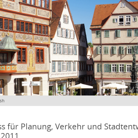
ish
s für Planung, Verkehr und Stadtentw
 2011