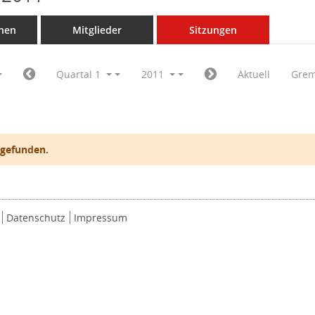
nen
Mitglieder
Sitzungen
Quartal 1
2011
Aktuell
Grem
 gefunden.
Datenschutz
Impressum