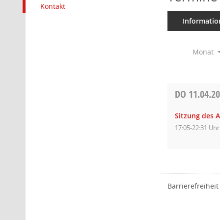
Kontakt
Informatio
Monat
DO
11.04.2
Sitzung des 
17:05-22:31 Uhr
Barrierefreiheit