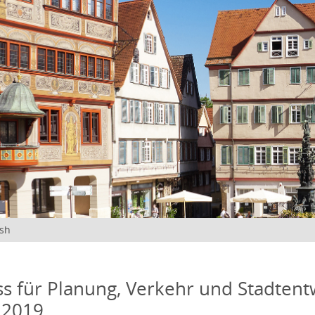
ish
s für Planung, Verkehr und Stadtentw
 2019