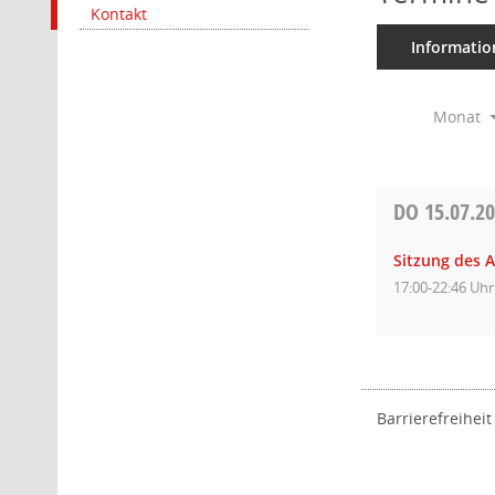
Kontakt
Informatio
Monat
DO
15.07.2
Sitzung des 
17:00-22:46 Uhr
Barrierefreiheit