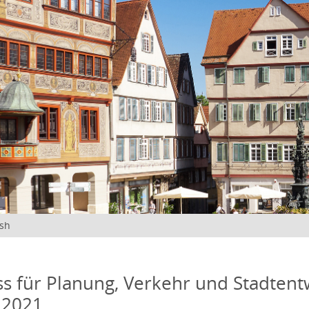
ish
s für Planung, Verkehr und Stadtentw
 2021