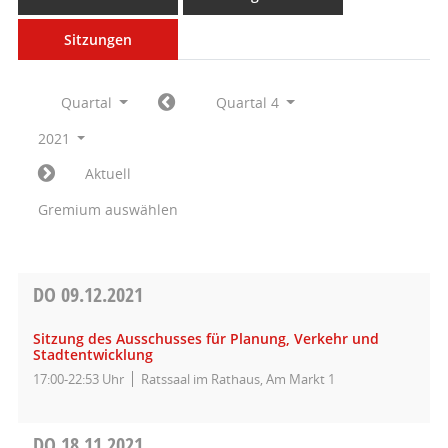
Sitzungen
Quartal
Quartal 4
2021
Aktuell
Gremium auswählen
DO
09.12.2021
Sitzung des Ausschusses für Planung, Verkehr und
Stadtentwicklung
17:00-22:53 Uhr
Ratssaal im Rathaus, Am Markt 1
DO
18.11.2021