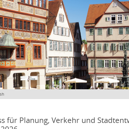
ish
s für Planung, Verkehr und Stadtentw