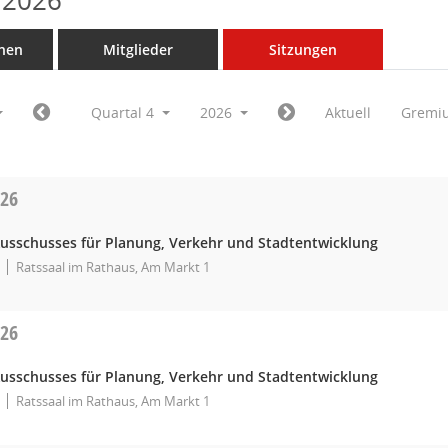
 2026
nen
Mitglieder
Sitzungen
Quartal 4
2026
Aktuell
Gremi
026
Ausschusses für Planung, Verkehr und Stadtentwicklung
Ratssaal im Rathaus, Am Markt 1
026
Ausschusses für Planung, Verkehr und Stadtentwicklung
Ratssaal im Rathaus, Am Markt 1