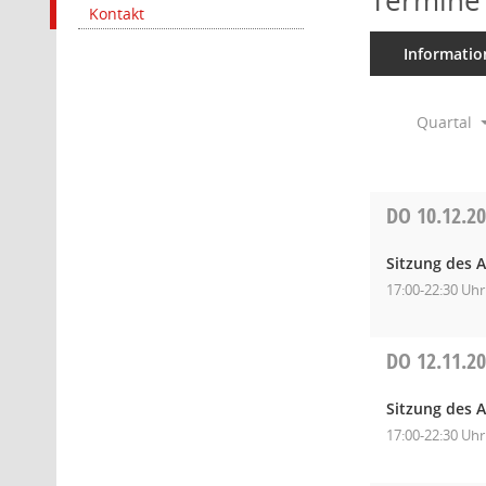
Termine
Kontakt
Informatio
Quartal
DO
10.12.2
Sitzung des 
17:00-22:30 Uhr
DO
12.11.2
Sitzung des 
17:00-22:30 Uhr