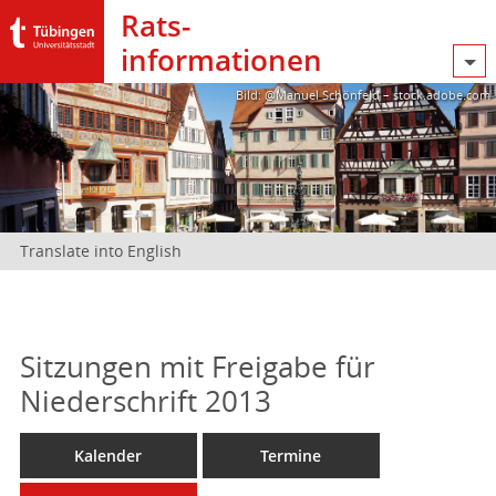
Rats­
informationen
Bild: @Manuel Schönfeld – stock.adobe.com
Translate into English
Sitzungen mit Freigabe für
Niederschrift 2013
Kalender
Termine