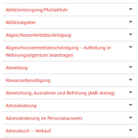
Abfallentsorgung/Müllabfuhr
Abfallratgeber
Abgeschlossenheitsbescheinigung
Abgeschlossenheitsbescheinigung – Aufteilung in
Wohnungseigentum beantragen
Abmeldung
Abwasserbeseitigung
Abweichung, Ausnahme und Befreiung (AAB-Antrag)
Adressänderung
Adressänderung im Personalausweis
Adressbuch – Verkauf