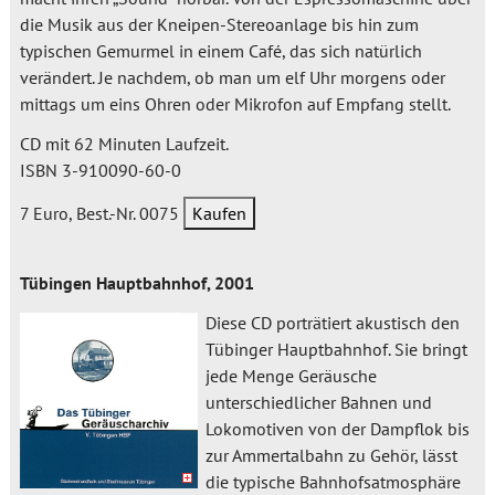
die Musik aus der Kneipen-Stereoanlage bis hin zum
typischen Gemurmel in einem Café, das sich natürlich
verändert. Je nachdem, ob man um elf Uhr morgens oder
mittags um eins Ohren oder Mikrofon auf Empfang stellt.
CD mit 62 Minuten Laufzeit.
ISBN 3-910090-60-0
7 Euro, Best.-Nr. 0075
Tübingen Hauptbahnhof, 2001
Diese CD porträtiert akustisch den
Tübinger Hauptbahnhof. Sie bringt
jede Menge Geräusche
unterschiedlicher Bahnen und
Lokomotiven von der Dampflok bis
zur Ammertalbahn zu Gehör, lässt
die typische Bahnhofsatmosphäre