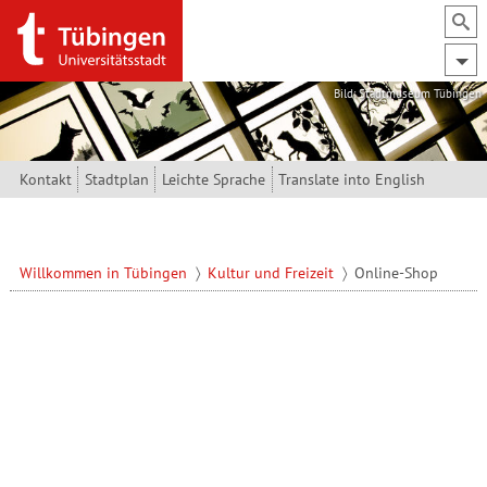
Direkt zum Inhalt
Bild: Stadtmuseum Tübingen
Kontakt
Stadtplan
Leichte Sprache
Translate into English
Willkommen in Tübingen
Kultur und Freizeit
Online-Shop