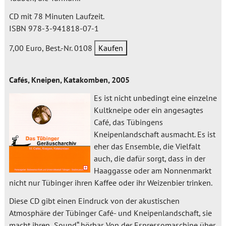
CD mit 78 Minuten Laufzeit.
ISBN 978-3-941818-07-1
7,00 Euro, Best.-Nr. 0108
Cafés, Kneipen, Katakomben, 2005
Es ist nicht unbedingt eine einzelne
Kultkneipe oder ein angesagtes
Café, das Tübingens
Kneipenlandschaft ausmacht. Es ist
eher das Ensemble, die Vielfalt
auch, die dafür sorgt, dass in der
Haaggasse oder am Nonnenmarkt
nicht nur Tübinger ihren Kaffee oder ihr Weizenbier trinken.
Diese CD gibt einen Eindruck von der akustischen
Atmosphäre der Tübinger Café- und Kneipenlandschaft, sie
macht ihren „Sound“ hörbar. Von der Espressomaschine über