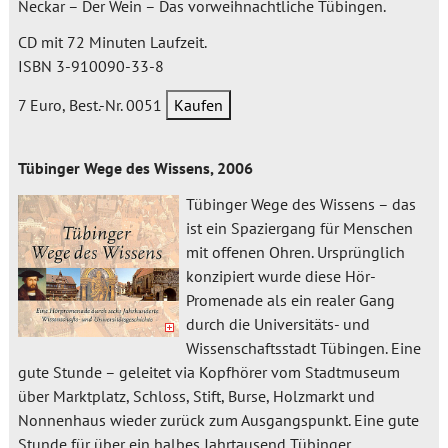
Neckar – Der Wein – Das vorweihnachtliche Tübingen.
CD mit 72 Minuten Laufzeit.
ISBN 3-910090-33-8
7 Euro, Best.-Nr. 0051
Tübinger Wege des Wissens, 2006
Tübinger Wege des Wissens – das
ist ein Spaziergang für Menschen
mit offenen Ohren. Ursprünglich
konzipiert wurde diese Hör-
Promenade als ein realer Gang
durch die Universitäts- und
Wissenschaftsstadt Tübingen. Eine
gute Stunde – geleitet via Kopfhörer vom Stadtmuseum
über Marktplatz, Schloss, Stift, Burse, Holzmarkt und
Nonnenhaus wieder zurück zum Ausgangspunkt. Eine gute
Stunde für über ein halbes Jahrtausend Tübinger