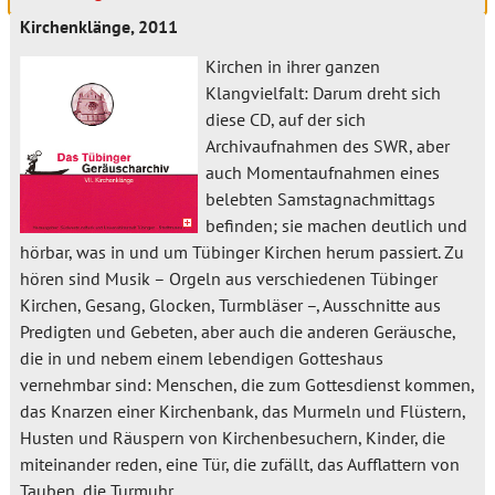
Kirchenklänge, 2011
Kirchen in ihrer ganzen
Klangvielfalt: Darum dreht sich
diese CD, auf der sich
Archivaufnahmen des SWR, aber
auch Momentaufnahmen eines
belebten Samstagnachmittags
befinden; sie machen deutlich und
hörbar, was in und um Tübinger Kirchen herum passiert. Zu
hören sind Musik – Orgeln aus verschiedenen Tübinger
Kirchen, Gesang, Glocken, Turmbläser –, Ausschnitte aus
Predigten und Gebeten, aber auch die anderen Geräusche,
die in und nebem einem lebendigen Gotteshaus
vernehmbar sind: Menschen, die zum Gottesdienst kommen,
das Knarzen einer Kirchenbank, das Murmeln und Flüstern,
Husten und Räuspern von Kirchenbesuchern, Kinder, die
miteinander reden, eine Tür, die zufällt, das Aufflattern von
Tauben, die Turmuhr.