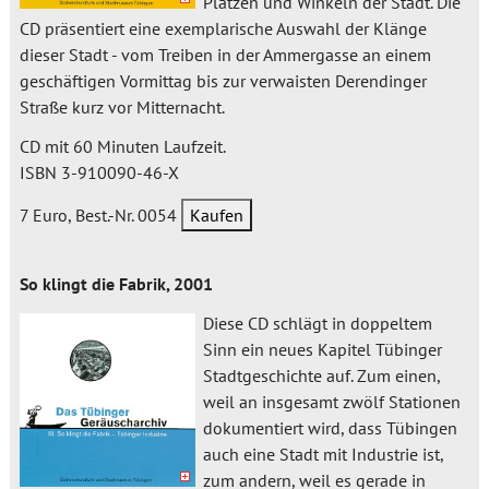
Plätzen und Winkeln der Stadt. Die
CD präsentiert eine exemplarische Auswahl der Klänge
dieser Stadt - vom Treiben in der Ammergasse an einem
geschäftigen Vormittag bis zur verwaisten Derendinger
Straße kurz vor Mitternacht.
CD mit 60 Minuten Laufzeit.
ISBN 3-910090-46-X
7 Euro, Best.-Nr. 0054
So klingt die Fabrik, 2001
Diese CD schlägt in doppeltem
Sinn ein neues Kapitel Tübinger
Stadtgeschichte auf. Zum einen,
weil an insgesamt zwölf Stationen
dokumentiert wird, dass Tübingen
auch eine Stadt mit Industrie ist,
zum andern, weil es gerade in