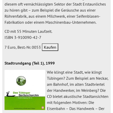
diesem oft vernächlässigten Sektor der Stadt Erstaunliches
zu hören gibt – zum Beispiel die Geräusche aus einer
Röhrenfabrik, aus einem Milchwerk, einer Seifenblasen-
Fabrikation oder einem Maschinenbau-Unternehmen.
CD mit 55 Minuten Laufzeit.
ISBN 3-910090-42-7
7 Euro, Best.-Nr. 0053
Stadtrundgang (Teil 1), 1999
Wie klingt eine Stadt, wie klingt
Tübingen? Zum Beispiel am Neckar,
am Bahnhof, im alten Stadtviertel
der Handwerker, im Weinberg? Die
CD bietet akustische Stadtansichten
mit folgenden Motiven: Die
Eisenbahn – Das Handwerk – Der