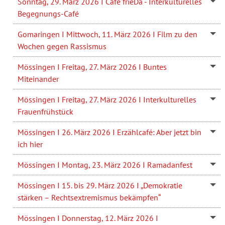
Sonntag, 29. März 2026 I Café frieDa - Interkulturelles
Begegnungs-Café
Gomaringen I Mittwoch, 11. März 2026 I Film zu den
Wochen gegen Rassismus
Mössingen I Freitag, 27. März 2026 I Buntes
Miteinander
Mössingen I Freitag, 27. März 2026 I Interkulturelles
Frauenfrühstück
Mössingen I 26. März 2026 I Erzählcafé: Aber jetzt bin
ich hier
Mössingen I Montag, 23. März 2026 I Ramadanfest
Mössingen I 15. bis 29. März 2026 I „Demokratie
stärken – Rechtsextremismus bekämpfen“
Mössingen I Donnerstag, 12. März 2026 I