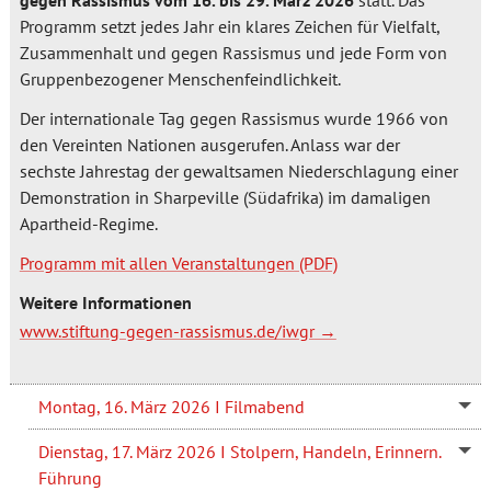
gegen Rassismus vom 16. bis 29. März 2026
statt. Das
Programm setzt jedes Jahr ein klares Zeichen für Vielfalt,
Zusammenhalt und gegen Rassismus und jede Form von
Gruppenbezogener Menschenfeindlichkeit.
Der internationale Tag gegen Rassismus wurde 1966 von
den Vereinten Nationen ausgerufen. Anlass war der
sechste Jahrestag der gewaltsamen Niederschlagung einer
Demonstration in Sharpeville (Südafrika) im damaligen
Apartheid-Regime.
Programm mit allen Veranstaltungen
Weitere Informationen
www.stiftung-gegen-rassismus.de/iwgr
Montag, 16. März 2026 I Filmabend
Dienstag, 17. März 2026 I Stolpern, Handeln, Erinnern.
Führung