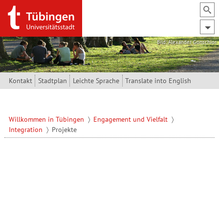
Direkt zum Inhalt
Bild: Alexander Gonschior
Kontakt
Stadtplan
Leichte Sprache
Translate into English
Willkommen in Tübingen
Engagement und Vielfalt
Integration
Projekte