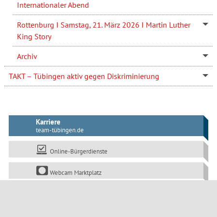
Internationaler Abend
Rottenburg I Samstag, 21. März 2026 I Martin Luther
King Story
Archiv
TAKT – Tübingen aktiv gegen Diskriminierung
Karriere
team-tübingen.de
Online-Bürgerdienste
Webcam Marktplatz
tuebingen.de/mobil