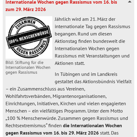
Internationale Wochen gegen Rassismus vom 16. bis
zum 29. März 2026
Jährlich wird am 21. März der
internationale Tag gegen Rassismus
begangen. Rund um diesen
Aktionstag finden bundesweit die
Internationalen Wochen gegen
Rassismus mit Veranstaltungen und
Bild: Stiftung für die
Aktionen statt.
Internationalen Wochen
gegen Rassismus
In Tübingen und im Landkreis
gestaltet das Aktionsbündnis Vielfalt
– ein Zusammenschluss aus Vereinen,
Wohlfahrtsverbänden, Migrantenorganisationen,
Einrichtungen, Initiativen, Kirchen und vielen engagierten
Menschen – ein vielfältiges Programm. Unter dem Motto
„100 % Menschenwürde. Zusammen gegen Rassismus und
Rechtsextremismus“ finden
die Internationalen Wochen
gegen Rassismus vom 16. bis 29. März 2026
statt. Das