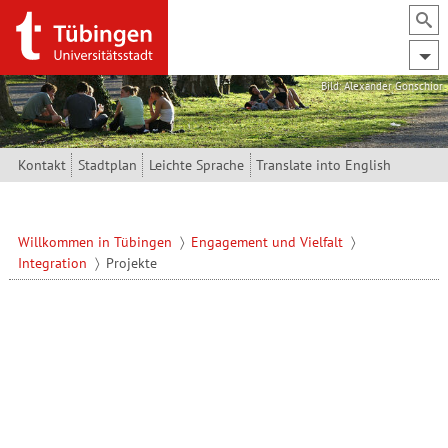
Direkt zum Inhalt
Bild: Alexander Gonschior
Kontakt
Stadtplan
Leichte Sprache
Translate into English
Willkommen in Tübingen
Engagement und Vielfalt
Integration
Projekte