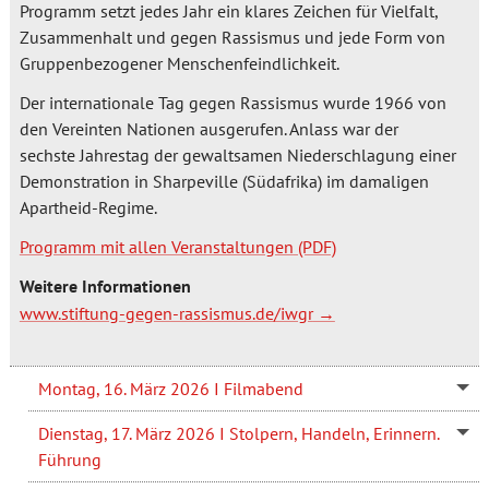
Programm setzt jedes Jahr ein klares Zeichen für Vielfalt,
Zusammenhalt und gegen Rassismus und jede Form von
Gruppenbezogener Menschenfeindlichkeit.
Der internationale Tag gegen Rassismus wurde 1966 von
den Vereinten Nationen ausgerufen. Anlass war der
sechste Jahrestag der gewaltsamen Niederschlagung einer
Demonstration in Sharpeville (Südafrika) im damaligen
Apartheid-Regime.
Programm mit allen Veranstaltungen
Weitere Informationen
www.stiftung-gegen-rassismus.de/iwgr
Montag, 16. März 2026 I Filmabend
Dienstag, 17. März 2026 I Stolpern, Handeln, Erinnern.
Führung