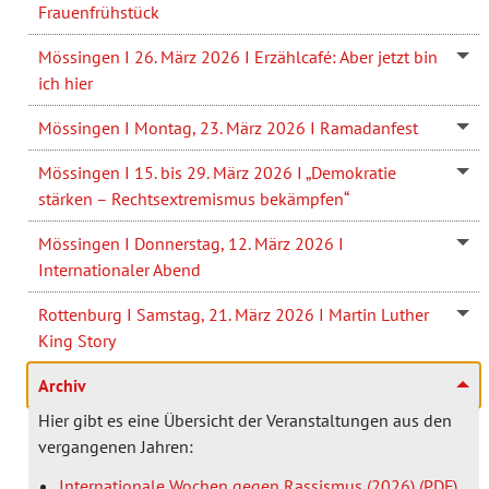
Frauenfrühstück
Mössingen I 26. März 2026 I Erzählcafé: Aber jetzt bin
ich hier
Mössingen I Montag, 23. März 2026 I Ramadanfest
Mössingen I 15. bis 29. März 2026 I „Demokratie
stärken – Rechtsextremismus bekämpfen“
Mössingen I Donnerstag, 12. März 2026 I
Internationaler Abend
Rottenburg I Samstag, 21. März 2026 I Martin Luther
King Story
Archiv
Hier gibt es eine Übersicht der Veranstaltungen aus den
vergangenen Jahren:
Internationale Wochen gegen Rassismus (2026)