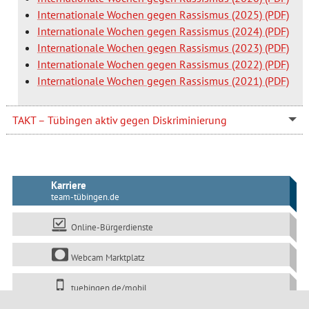
Internationale Wochen gegen Rassismus (2025)
Internationale Wochen gegen Rassismus (2024)
Internationale Wochen gegen Rassismus (2023)
Internationale Wochen gegen Rassismus (2022)
Internationale Wochen gegen Rassismus (2021)
TAKT – Tübingen aktiv gegen Diskriminierung
Karriere
team-tübingen.de
Online-Bürgerdienste
Webcam Marktplatz
tuebingen.de/mobil