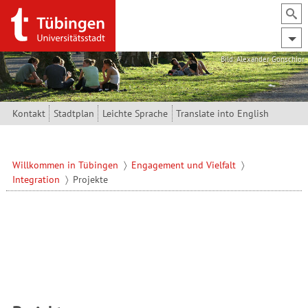
Direkt zum Inhalt
Bild: Alexander Gonschior
Kontakt
Stadtplan
Leichte Sprache
Translate into English
Willkommen in Tübingen
Engagement und Vielfalt
Integration
Projekte