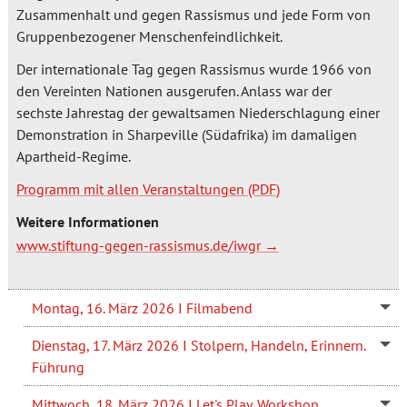
Zusammenhalt und gegen Rassismus und jede Form von
Gruppenbezogener Menschenfeindlichkeit.
Der internationale Tag gegen Rassismus wurde 1966 von
den Vereinten Nationen ausgerufen. Anlass war der
sechste Jahrestag der gewaltsamen Niederschlagung einer
Demonstration in Sharpeville (Südafrika) im damaligen
Apartheid-Regime.
Programm mit allen Veranstaltungen
Weitere Informationen
www.stiftung-gegen-rassismus.de/iwgr
Montag, 16. März 2026 I Filmabend
Dienstag, 17. März 2026 I Stolpern, Handeln, Erinnern.
Führung
Mittwoch, 18. März 2026 I Let's Play. Workshop