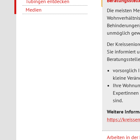
Beratungsstell
Tübingen entdecken
Medien
Die meisten Me
Wohnverhältnis
Behinderungen)
unmöglich gew
Der Kreissenior
Sie informiert
Beratungsstelle
vorsorglich 
kleine Verän
Ihre Wohnun
Expertinnen 
sind.
Weitere Inform
https://kreiss
Arbeiten in der