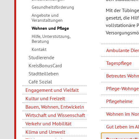
Gesundheitsförderung
Mit der Tübinge
Angebote und
gesetzt, die Hil
Veranstaltungen
vollstationäre 
Wohnen und Pflege
Versorgungsmög
Hilfe, Unterstützung,
Beratung
Kontakt
Ambulante Die
Studierende
Tagespflege
KreisBonusCard
Stadtteilleben
Betreutes Woh
Café Sozial
Pflege-Wohnge
Engagement und Vielfalt
Kultur und Freizeit
Pflegeheime
Bauen, Wohnen, Entwickeln
Wohnen im No
Wirtschaft und Wissenschaft
Verkehr und Mobilität
Gut Leben im A
Klima und Umwelt