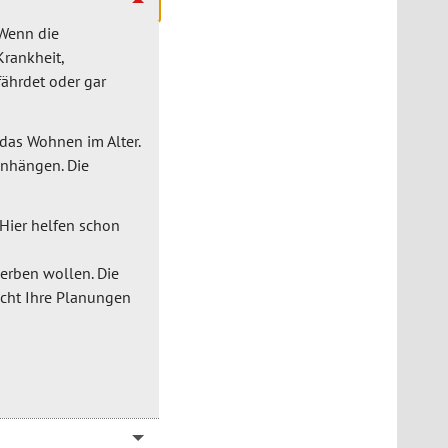
Wenn die
rankheit,
ährdet oder gar
 das Wohnen im Alter.
enhängen. Die
Hier helfen schon
erben wollen. Die
echt Ihre Planungen