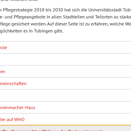
r Pflegestrategie 2018 bis 2030 hat sich die Universitätsstadt Tü
fe- und Pflegeangebote in allen Stadtteilen und Teilorten zu stärke
Pflege gesichert werden. Auf dieser Seite ist zu erfahren, welche 
lichkeiten es in Tübingen gibt.
nste
nen
meinschaften
nnenmacher-Haus
lter auf WHO