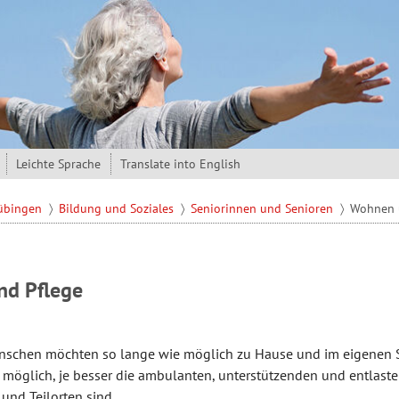
Leichte Sprache
Translate into English
Tübingen
Bildung und Soziales
Seniorinnen und Senioren
Wohnen 
d Pflege
nschen möchten so lange wie möglich zu Hause und im eigenen St
 möglich, je besser die ambulanten, unterstützenden und entlast
 und Teilorten sind.