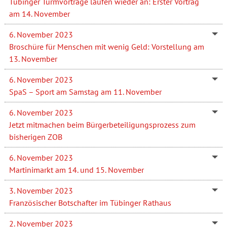
Tübinger Turmvorträge laufen wieder an: Erster Vortrag
am 14. November
6. November 2023
Broschüre für Menschen mit wenig Geld: Vorstellung am
13. November
6. November 2023
SpaS – Sport am Samstag am 11. November
6. November 2023
Jetzt mitmachen beim Bürgerbeteiligungsprozess zum
bisherigen ZOB
6. November 2023
Martinimarkt am 14. und 15. November
3. November 2023
Französischer Botschafter im Tübinger Rathaus
2. November 2023