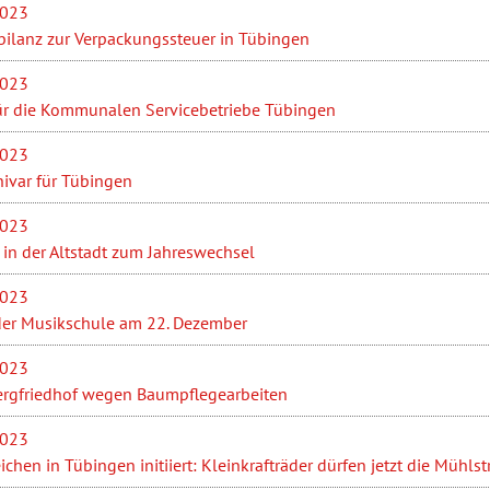
2023
bilanz zur Verpackungssteuer in Tübingen
2023
ür die Kommunalen Servicebetriebe Tübingen
2023
hivar für Tübingen
2023
in der Altstadt zum Jahreswechsel
2023
der Musikschule am 22. Dezember
2023
rgfriedhof wegen Baumpflegearbeiten
2023
chen in Tübingen initiiert: Kleinkrafträder dürfen jetzt die Mühls