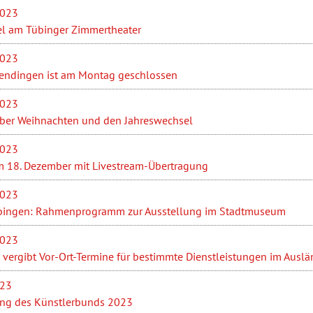
2023
l am Tübinger Zimmertheater
2023
endingen ist am Montag geschlossen
2023
über Weihnachten und den Jahreswechsel
2023
 18. Dezember mit Livestream-Übertragung
2023
bingen: Rahmenprogramm zur Ausstellung im Stadtmuseum
2023
 vergibt Vor-Ort-Termine für bestimmte Dienstleistungen im Ausl
023
ung des Künstlerbunds 2023