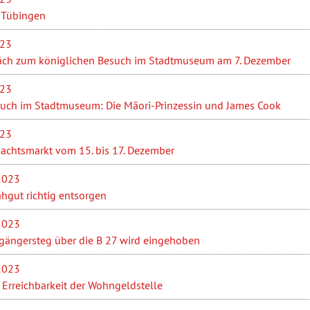
n Tübingen
023
äch zum königlichen Besuch im Stadtmuseum am 7. Dezember
023
such im Stadtmuseum: Die Māori-Prinzessin und James Cook
023
achtsmarkt vom 15. bis 17. Dezember
2023
hgut richtig entsorgen
2023
ßgängersteg über die B 27 wird eingehoben
2023
 Erreichbarkeit der Wohngeldstelle