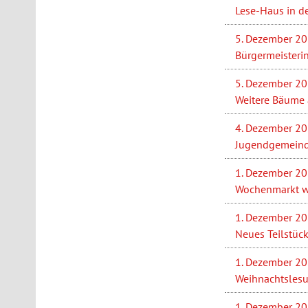
Lese-Haus in de
5. Dezember 2
Bürgermeisteri
5. Dezember 2
Weitere Bäume
4. Dezember 2
Jugendgemeinde
1. Dezember 2
Wochenmarkt wi
1. Dezember 2
Neues Teilstück
1. Dezember 2
Weihnachtslesu
1. Dezember 2