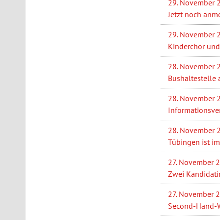
29. November 
Jetzt noch anme
29. November 
Kinderchor und
28. November 
Bushaltestelle
28. November 
Informationsve
28. November 
Tübingen ist im
27. November 
Zwei Kandidati
27. November 
Second-Hand-Wi