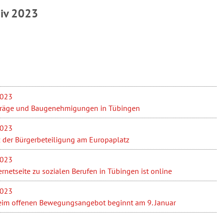
hiv 2023
2023
nträge und Baugenehmigungen in Tübingen
2023
 der Bürgerbeteiligung am Europaplatz
2023
rnetseite zu sozialen Berufen in Tübingen ist online
2023
eim offenen Bewegungsangebot beginnt am 9. Januar