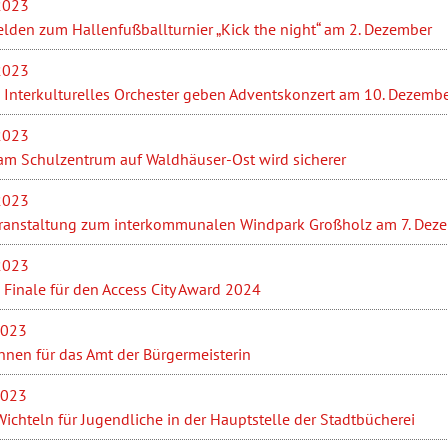
2023
lden zum Hallenfußballturnier „Kick the night“ am 2. Dezember
2023
 Interkulturelles Orchester geben Adventskonzert am 10. Dezemb
2023
 am Schulzentrum auf Waldhäuser-Ost wird sicherer
2023
ranstaltung zum interkommunalen Windpark Großholz am 7. Dez
2023
 Finale für den Access City Award 2024
2023
nnen für das Amt der Bürgermeisterin
2023
chteln für Jugendliche in der Hauptstelle der Stadtbücherei