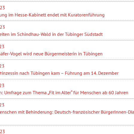
023
ung im Hesse-Kabinett endet mit Kuratorenführung
023
iten im Schindhau-Wald in der Tübinger Südstadt
23
häfer-Vogel wird neue Bürgermeisterin in Tübingen
23
Prinzessin nach Tübingen kam – Führung am 14. Dezember
23
n: Umfrage zum Thema „Fit im Alter“ für Menschen ab 60 Jahren
23
enschen mit Behinderung: Deutsch-französischer BürgerInnen-Di
023