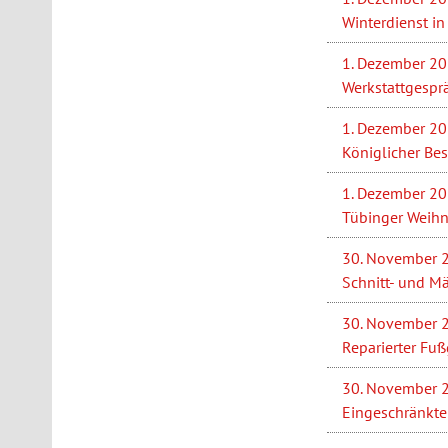
Winterdienst i
1. Dezember 2
Werkstattgespr
1. Dezember 2
Königlicher Be
1. Dezember 2
Tübinger Weihn
30. November 
Schnitt- und Mä
30. November 
Reparierter Fu
30. November 
Eingeschränkte