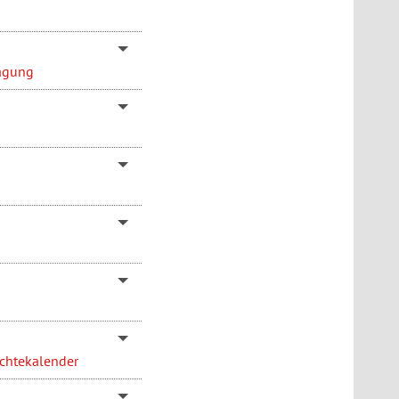
ragung
ichtekalender