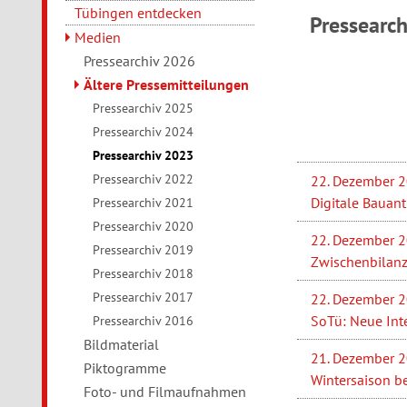
Tübingen entdecken
Pressearc
Medien
Pressearchiv 2026
Ältere Pressemitteilungen
Pressearchiv 2025
Pressearchiv 2024
Pressearchiv 2023
Pressearchiv 2022
22. Dezember 
Digitale Baua
Pressearchiv 2021
Pressearchiv 2020
22. Dezember 
Pressearchiv 2019
Zwischenbilanz
Pressearchiv 2018
Pressearchiv 2017
22. Dezember 
SoTü: Neue Inte
Pressearchiv 2016
Bildmaterial
21. Dezember 
Piktogramme
Wintersaison b
Foto- und Filmaufnahmen