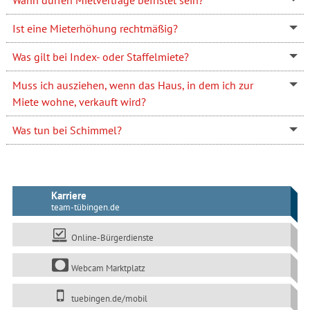
Ist eine Mieterhöhung rechtmäßig?
Was gilt bei Index- oder Staffelmiete?
Muss ich ausziehen, wenn das Haus, in dem ich zur
Miete wohne, verkauft wird?
Was tun bei Schimmel?
Karriere
team-tübingen.de
Online-Bürgerdienste
Webcam Marktplatz
tuebingen.de/mobil