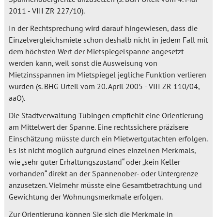
2011 - VIII ZR 227/10).
In der Rechtsprechung wird darauf hingewiesen, dass die
Einzelvergleichsmiete schon deshalb nicht in jedem Fall mit
dem höchsten Wert der Mietspiegelspanne angesetzt
werden kann, weil sonst die Ausweisung von
Mietzinsspannen im Mietspiegel jegliche Funktion verlieren
würden (s. BHG Urteil vom 20. April 2005 - VIII ZR 110/04,
aaO).
Die Stadtverwaltung Tübingen empfiehlt eine Orientierung
am Mittelwert der Spanne. Eine rechtssichere präzisere
Einschätzung müsste durch ein Mietwertgutachten erfolgen.
Es ist nicht möglich aufgrund eines einzelnen Merkmals,
wie „sehr guter Erhaltungszustand“ oder „kein Keller
vorhanden“ direkt an der Spannenober- oder Untergrenze
anzusetzen. Vielmehr müsste eine Gesamtbetrachtung und
Gewichtung der Wohnungsmerkmale erfolgen.
Zur Orientierung können Sie sich die Merkmale in