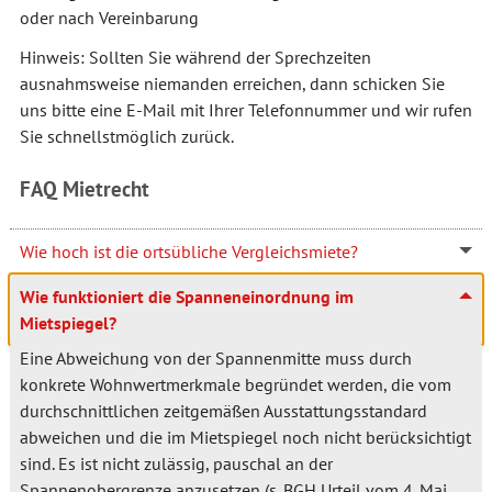
oder nach Vereinbarung
Hinweis: Sollten Sie während der Sprechzeiten
ausnahmsweise niemanden erreichen, dann schicken Sie
uns bitte eine E-Mail mit Ihrer Telefonnummer und wir rufen
Sie schnellstmöglich zurück.
FAQ Mietrecht
Wie hoch ist die ortsübliche Vergleichsmiete?
Wie funktioniert die Spanneneinordnung im
Mietspiegel?
Eine Abweichung von der Spannenmitte muss durch
konkrete Wohnwertmerkmale begründet werden, die vom
durchschnittlichen zeitgemäßen Ausstattungsstandard
abweichen und die im Mietspiegel noch nicht berücksichtigt
sind. Es ist nicht zulässig, pauschal an der
Spannenobergrenze anzusetzen (s. BGH Urteil vom 4. Mai