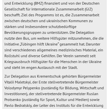
und Entwicklung (BMZ) finanziert und von der Deutschen
Gesellschaft für internationale Zusammenarbeit (GIZ)
beschafft. Ziel des Programms ist es, die Zusammenarbeit
zwischen deutschen und ukrainischen Kommunen zu
stärken und insbesondere schutzbedürftige
Bevölkerungsgruppen zu unterstützen. Die Delegation
nutzte den Bus, um weitere Hilfsgüter mitzunehmen, die die
Initiative „Tübingen hilft Ukraine“ gesammelt hat. Darunter
sind verschiedenes allgemeines medizinisches Material, ein
Rollstuhl und diverse Gehilfen. Der Verein sammelt seit
Kriegsausbruch Hilfsgüter für die Menschen in der Ukraine
und steht im engen Austausch mit der Stadt.
Zur Delegation aus Krementschuk gehörten Bürgermeister
Vitalii Maletskyi, der Erste stellvertretende Bürgermeister
Volodymyr Pelypenko (zuständig für Bildung, Wirtschaft und
Investitionen), der stellvertretende Bürgermeister Ruslan
Protsenko (zuständig für Sport, Kultur und Medien) sowie
Pavlo Bedratskiy, der Leiter des Instituts für die Entwicklung