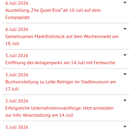
6. Juli 2026
Ausstellung „The Quiet Rise“ ab 10. Juli auf dem
Europaplatz
6. Juli 2026
Gemeinsames Marktfrühstück auf dem Wochenmarkt am
18. Juli
3. Juli 2026
Eröffnung des Anlagenparks am 14. Juli mit Festwoche
3. Juli 2026
Buchvorstellung zu Lotte Reiniger im Stadtmuseum am
17. Juli
3. Juli 2026
Erfolgreiche Unternehmensnachfolge: Jetzt anmelden
zur Info-Veranstaltung am 14. Juli
3. Juli 2026