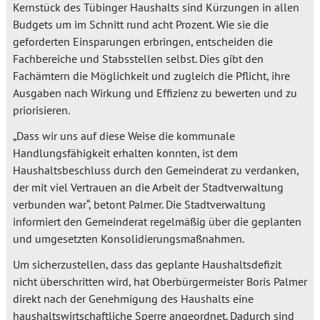
Kernstück des Tübinger Haushalts sind Kürzungen in allen
Budgets um im Schnitt rund acht Prozent. Wie sie die
geforderten Einsparungen erbringen, entscheiden die
Fachbereiche und Stabsstellen selbst. Dies gibt den
Fachämtern die Möglichkeit und zugleich die Pflicht, ihre
Ausgaben nach Wirkung und Effizienz zu bewerten und zu
priorisieren.
„Dass wir uns auf diese Weise die kommunale
Handlungsfähigkeit erhalten konnten, ist dem
Haushaltsbeschluss durch den Gemeinderat zu verdanken,
der mit viel Vertrauen an die Arbeit der Stadtverwaltung
verbunden war“, betont Palmer. Die Stadtverwaltung
informiert den Gemeinderat regelmäßig über die geplanten
und umgesetzten Konsolidierungsmaßnahmen.
Um sicherzustellen, dass das geplante Haushaltsdefizit
nicht überschritten wird, hat Oberbürgermeister Boris Palmer
direkt nach der Genehmigung des Haushalts eine
haushaltswirtschaftliche Sperre angeordnet. Dadurch sind