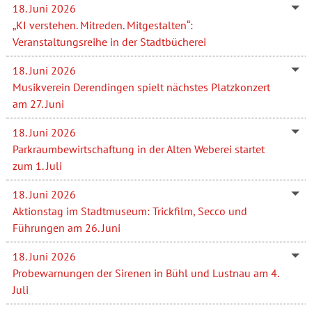
18. Juni 2026
„KI verstehen. Mitreden. Mitgestalten“:
Veranstaltungsreihe in der Stadtbücherei
18. Juni 2026
Musikverein Derendingen spielt nächstes Platzkonzert
am 27. Juni
18. Juni 2026
Parkraumbewirtschaftung in der Alten Weberei startet
zum 1. Juli
18. Juni 2026
Aktionstag im Stadtmuseum: Trickfilm, Secco und
Führungen am 26. Juni
18. Juni 2026
Probewarnungen der Sirenen in Bühl und Lustnau am 4.
Juli