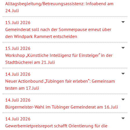
Alltagsbegleitung/Betreuungsassistenz: Infoabend am
24. Juli
15. Juli 2026
Gemeinderat soll nach der Sommerpause erneut über
den Windpark Rammert entscheiden
15. Juli 2026
Workshop „Künstliche Intelligenz für Einsteiger“ in der
Stadtbücherei am 21. Juli
14. Juli 2026
Neuer Actionbound „Tübingen fair erleben“: Gemeinsam
testen am 17. Juli
14. Juli 2026
Bürgermeister-Wahl im Tübinger Gemeinderat am 16. Juli
14. Juli 2026
Gewerbemietpreisreport schafft Orientierung für die