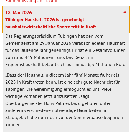
Fahnenhissung am 1. Juni
18. Mai 2026
Tübinger Haushalt 2026 ist genehmigt –
haushaltswirtschaftliche Sperre tritt in Kraft
Das Regierungspräsidium Tübingen hat den vom
Gemeinderat am 29. Januar 2026 verabschiedeten Haushalt
für das laufende Jahr genehmigt. Er hat ein Gesamtvolumen
von rund 449 Millionen Euro. Das Defizit im
Ergebnishaushalt beläuft sich auf minus 6,3 Millionen Euro.
„Dass der Haushalt in diesem Jahr fünf Monate früher als
2025 in Kraft treten kann, ist eine sehr gute Nachricht für
Tübingen. Die Genehmigung ermöglicht es uns, viele
wichtige Vorhaben jetzt umzusetzen“, sagt
Oberbürgermeister Boris Palmer. Dazu gehören unter
anderem verschiedene notwendige Bauarbeiten im
Stadtgebiet, die nun noch vor der Sommerpause beginnen
können.