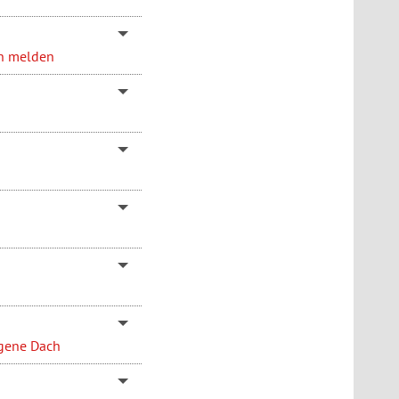
en melden
igene Dach