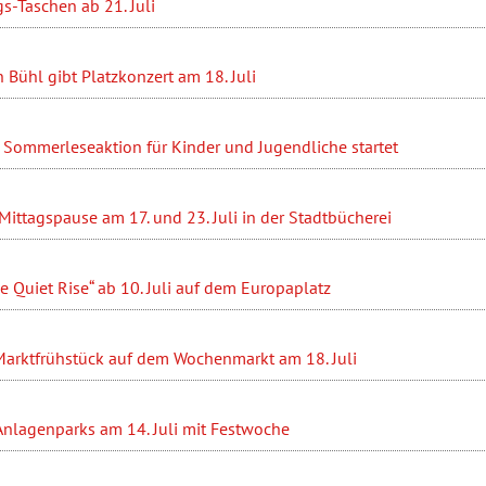
s-Taschen ab 21. Juli
 Bühl gibt Platzkonzert am 18. Juli
 Sommerleseaktion für Kinder und Jugendliche startet
r Mittagspause am 17. und 23. Juli in der Stadtbücherei
e Quiet Rise“ ab 10. Juli auf dem Europaplatz
rktfrühstück auf dem Wochenmarkt am 18. Juli
Anlagenparks am 14. Juli mit Festwoche