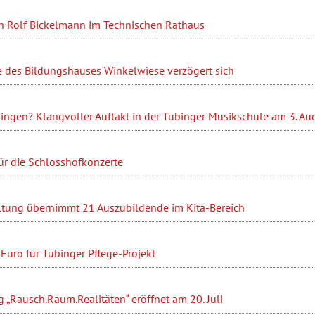
n Rolf Bickelmann im Technischen Rathaus
 des Bildungshauses Winkelwiese verzögert sich
ingen? Klangvoller Auftakt in der Tübinger Musikschule am 3. Au
ür die Schlosshofkonzerte
ltung übernimmt 21 Auszubildende im Kita-Bereich
Euro für Tübinger Pflege-Projekt
 „Rausch.Raum.Realitäten“ eröffnet am 20. Juli