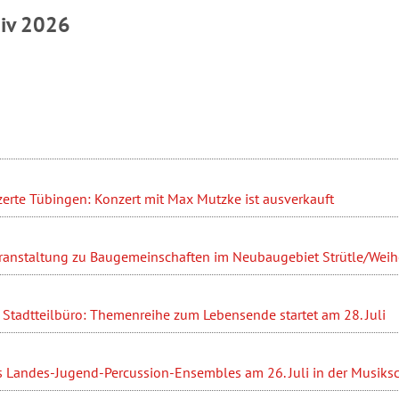
hiv 2026
erte Tübingen: Konzert mit Max Mutzke ist ausverkauft
ranstaltung zu Baugemeinschaften im Neubaugebiet Strütle/Weihe
Stadtteilbüro: Themenreihe zum Lebensende startet am 28. Juli
s Landes-Jugend-Percussion-Ensembles am 26. Juli in der Musiks