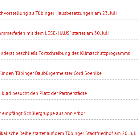
hvorstellung zu Tübinger Hausbesetzungen am 23. Juli
ommerferien mit dem LESE-HAUS“ startet am 30. Juli
nderat beschließt Fortschreibung des Klimaschutzprogramms
 für den Tübinger Baubürgermeister Cord Soehlke
Iklad besucht den Platz der Partnerstädte
r empfängt Schülergruppe aus Ann Arbor
ikalische Reihe startet auf dem Tübinger Stadtfriedhof am 26. Juli