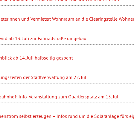
ieterinnen und Vermieter: Wohnraum an die Clearingstelle Wohn
ird ab 13. Juli zur Fahrradstraße umgebaut
blick ab 14. Juli halbseitig gesperrt
ungszeiten der Stadtverwaltung am 22. Juli
ahnhof: Info-Veranstaltung zum Quartiersplatz am 15. Juli
enstrom selbst erzeugen – Infos rund um die Solaranlage fürs e