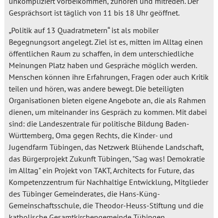
unkompliziert vorbeikommen, zuhören und mitreden. Der
Gesprächsort ist täglich von 11 bis 18 Uhr geöffnet.
„Politik auf 13 Quadratmetern“ ist als mobiler
Begegnungsort angelegt. Ziel ist es, mitten im Alltag einen
öffentlichen Raum zu schaffen, in dem unterschiedliche
Meinungen Platz haben und Gespräche möglich werden.
Menschen können ihre Erfahrungen, Fragen oder auch Kritik
teilen und hören, was andere bewegt. Die beteiligten
Organisationen bieten eigene Angebote an, die als Rahmen
dienen, um miteinander ins Gespräch zu kommen. Mit dabei
sind: die Landeszentrale für politische Bildung Baden-
Württemberg, Oma gegen Rechts, die Kinder- und
Jugendfarm Tübingen, das Netzwerk Blühende Landschaft,
das Bürgerprojekt Zukunft Tübingen, "Sag was! Demokratie
im Alltag" ein Projekt von TAKT, Architects for Future, das
Kompetenzzentrum für Nachhaltige Entwicklung, Mitglieder
des Tübinger Gemeinderates, die Hans-Küng-
Gemeinschaftsschule, die Theodor-Heuss-Stiftung und die
katholische Gesamtkirchengemeinde Tübingen