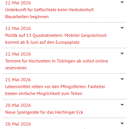
22. Mai 2026
Unterkunft für Geflüchtete beim Herbstenhof:
Bauarbeiten beginnen
22. Mai 2026
Politik auf 13 Quadratmetern: Mobiler Gesprächsort
kommt ab 8. Juni auf den Europaplatz
22. Mai 2026
Termine für Hochzeiten in Tübingen ab sofort online
reservieren
21. Mai 2026
Lebensmittel retten vor den Pfingstferien: Fairteiler
bieten einfache Möglichkeit zum Teilen
20. Mai 2026
Neue Spielgeräte für das Hechinger Eck
20. Mai 2026