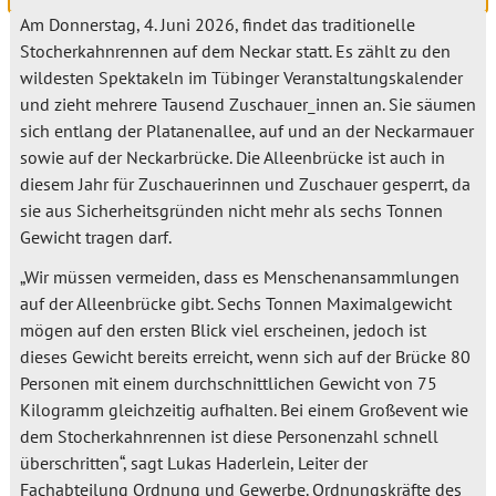
Am Donnerstag, 4. Juni 2026, findet das traditionelle
Stocherkahnrennen auf dem Neckar statt. Es zählt zu den
wildesten Spektakeln im Tübinger Veranstaltungskalender
und zieht mehrere Tausend Zuschauer_innen an. Sie säumen
sich entlang der Platanenallee, auf und an der Neckarmauer
sowie auf der Neckarbrücke. Die Alleenbrücke ist auch in
diesem Jahr für Zuschauerinnen und Zuschauer gesperrt, da
sie aus Sicherheitsgründen nicht mehr als sechs Tonnen
Gewicht tragen darf.
„Wir müssen vermeiden, dass es Menschenansammlungen
auf der Alleenbrücke gibt. Sechs Tonnen Maximalgewicht
mögen auf den ersten Blick viel erscheinen, jedoch ist
dieses Gewicht bereits erreicht, wenn sich auf der Brücke 80
Personen mit einem durchschnittlichen Gewicht von 75
Kilogramm gleichzeitig aufhalten. Bei einem Großevent wie
dem Stocherkahnrennen ist diese Personenzahl schnell
überschritten“, sagt Lukas Haderlein, Leiter der
Fachabteilung Ordnung und Gewerbe. Ordnungskräfte des