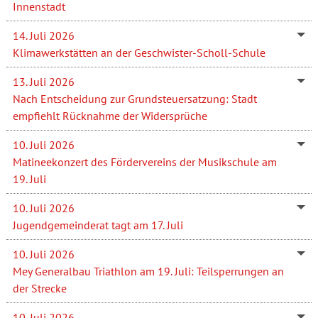
Innenstadt
14. Juli 2026
Klimawerkstätten an der Geschwister-Scholl-Schule
13. Juli 2026
Nach Entscheidung zur Grundsteuersatzung: Stadt
empfiehlt Rücknahme der Widersprüche
10. Juli 2026
Matineekonzert des Fördervereins der Musikschule am
19. Juli
10. Juli 2026
Jugendgemeinderat tagt am 17. Juli
10. Juli 2026
Mey Generalbau Triathlon am 19. Juli: Teilsperrungen an
der Strecke
10. Juli 2026