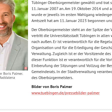
Tübinger Oberbürgermeister gewählt und trat 
11. Januar 2007 an. Am 19. Oktober 2014 und 
wurde er jeweils im ersten Wahlgang wiedergew
Amtszeit hat am 11. Januar 2023 begonnen und 
Der Oberbürgermeister steht an der Spitze der
vertritt die Universitätsstadt Tübingen in alle
nach außen. Er ist verantwortlich für die Regel
Organisation und für die Erledigung der Gesch
Verwaltung. Zugleich ist er der Vorsitzende des
dieser Funktion ist er verantwortlich für die V
Einberufung der Sitzungen und Vollzug der Be
Gemeinderats. In der Stadtverwaltung verantwo
r Boris Palmer.
des Oberbürgermeisters.
 Maddalena
Bilder von Boris Palmer
www.tuebingen.de/pressebilder-palmer