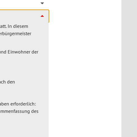
att. In diesem
rbürgermeister
 und Einwohner der
ach den
ben erforderlich:
usammenfassung des