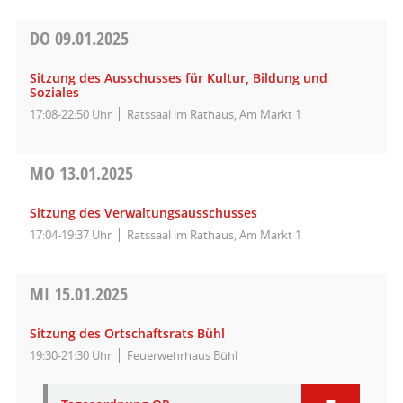
DO
09.01.2025
Sitzung des Ausschusses für Kultur, Bildung und
Soziales
17:08-22:50 Uhr
Ratssaal im Rathaus, Am Markt 1
MO
13.01.2025
Sitzung des Verwaltungsausschusses
17:04-19:37 Uhr
Ratssaal im Rathaus, Am Markt 1
MI
15.01.2025
Sitzung des Ortschaftsrats Bühl
19:30-21:30 Uhr
Feuerwehrhaus Bühl