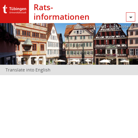
Rats­
informationen
Bild: @Manuel Schönfeld – stock.adobe.com
Translate into English